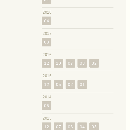
2018
04
2017
03
2016
12
10
07
03
02
2015
12
05
02
01
2014
05
2013
12
07
06
04
03