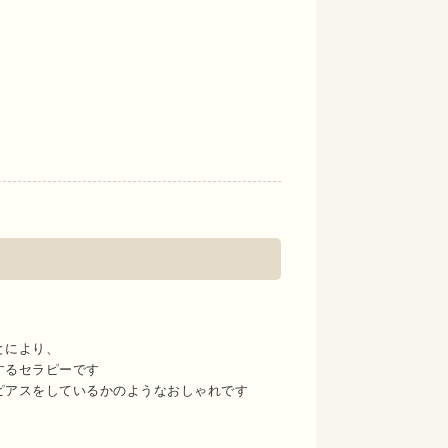
とにより、
するセラピーです
ピアスをしているかのようなおしゃれです