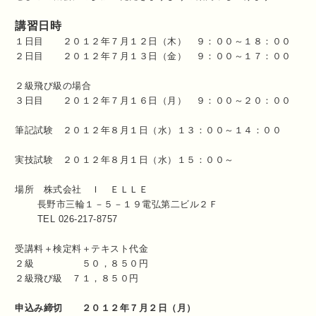
講習日時
１日目 ２０１２年７月１２日（木） ９：００～１８：００
２日目 ２０１２年７月１３日（金） ９：００～１７：００
２級飛び級の場合
３日目 ２０１２年７月１６日（月） ９：００～２０：００
筆記試験 ２０１２年８月１日（水）１３：００～１４：００
実技試験 ２０１２年８月１日（水）１５：００～
場所 株式会社 Ｉ ＥＬＬＥ
長野市三輪１－５－１９電弘第二ビル２Ｆ
TEL 026-217-8757
受講料＋検定料＋テキスト代金
２級 ５０，８５０円
２級飛び級 ７１，８５０円
申込み締切 ２０１２年７月２日（月）