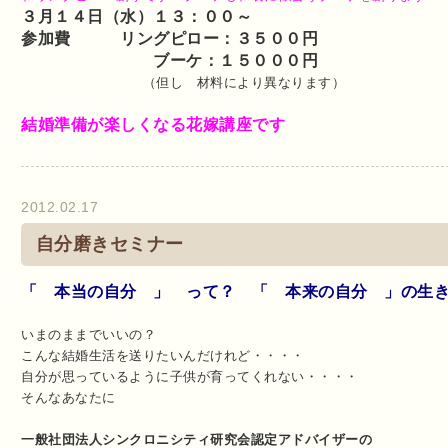
３月１４日（水）１３：００～
参加費
リングピロー：３５００円
ブーケ：１５０００円
（但し 材料により異なります）
結婚準備が楽しくなる花嫁講座です
2012.02.17
自分磨きセミナー
「 本当の自分 」 って？ 「 本来の自分 」の生
いまのままでいいの？
こんな結婚生活を送りたいんだけれど・・・・
自分が思っているように子供が育ってくれない・・・・
そんなあなたに
一般社団法人シンクロニシティ研究会認定アドバイザーの