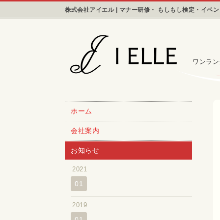
株式会社アイエル | マナー研修・ もしもし検定・イベ
ワンラン
ホーム
会社案内
お知らせ
2021
01
2019
01