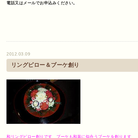
電話又はメールでお申込みください。
2012.03.09
リングピロー＆ブーケ創り
和リングピロー創りです ブーケも和装に似合うブーケを創ります