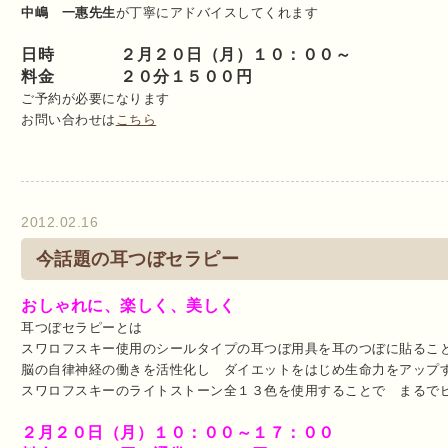
中嶋 一惠先生
が丁寧にアドバイスしてくれます
日時 ２月２０日（月）１０：００～
料金 ２０分１５００円
ご予約が必要になります
お問い合わせは
こちら
2012.02.16
今話題の耳つぼセラピー
おしゃれに、楽しく、美しく
耳つぼセラピーとは
スワロフスキー使用のシールタイプの耳つぼ用具を耳のつぼに貼るこ
脳の自律神経の働きを活性化し ダイエットをはじめ生命力をアップ
スワロフスキーのライトストーン全１３色を使用することで まるで
２月２０日（月）１０：００～１７：００