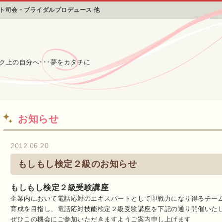
ント司会・ブライダルプロデュース 他
ク上の自分へ･･･夢をカタチに
お知らせ
2012.06.20
もしもし検定２級のお知らせ
もしもし検定２級受験講座
企業内において電話応対のエキスパートとして即戦力になり得るチー
育成を
目指し、電話応対技能検定２級受験講座を下記の通り開催いた
ぜひこの機会にご参加いただきますようご案内申し上げます