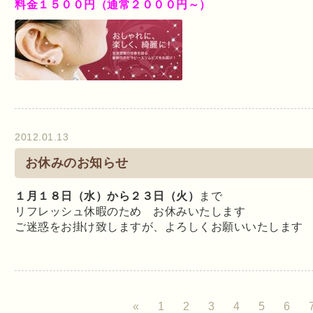
料金１５００円（通常２０００円～）
2012.01.13
お休みのお知らせ
１月１８日（水）から２３日（火）
まで
リフレッシュ休暇のため お休みいたします
ご迷惑をお掛け致しますが、よろしくお願いいたします
«
1
2
3
4
5
6