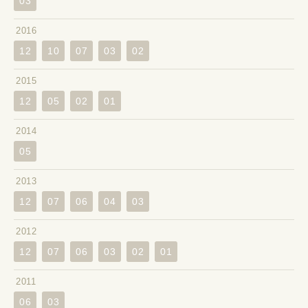
03
2016
12
10
07
03
02
2015
12
05
02
01
2014
05
2013
12
07
06
04
03
2012
12
07
06
03
02
01
2011
06
03