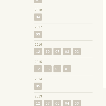
2018
04
2017
03
2016
12
10
07
03
02
2015
12
05
02
01
2014
05
2013
12
07
06
04
03