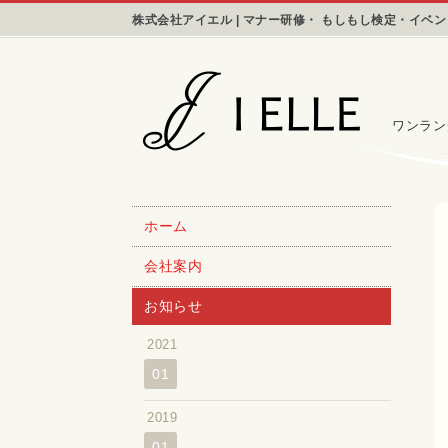
株式会社アイエル | マナー研修・ もしもし検定・イベ
ワンラン
ホーム
会社案内
お知らせ
2021
01
2019
01