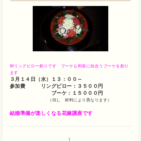
和リングピロー創りです ブーケも和装に似合うブーケを創り
ます
３月１４日（水）１３：００～
参加費
リングピロー：３５００円
ブーケ：１５０００円
（但し 材料により異なります）
結婚準備が楽しくなる花嫁講座です
1