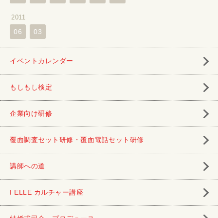
2011
06
03
イベントカレンダー
もしもし検定
企業向け研修
覆面調査セット研修・覆面電話セット研修
講師への道
I ELLE カルチャー講座