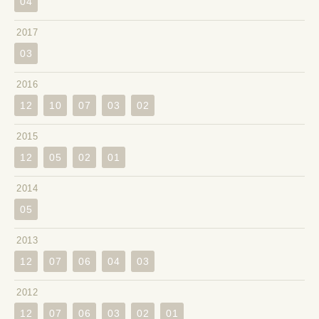
04
2017
03
2016
12
10
07
03
02
2015
12
05
02
01
2014
05
2013
12
07
06
04
03
2012
12
07
06
03
02
01