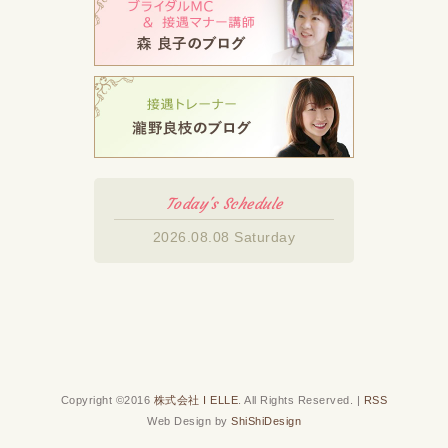
Today's Schedule
2026.08.08 Saturday
Copyright ©2016
株式会社 I ELLE
. All Rights Reserved. |
RSS
Web Design by
ShiShiDesign