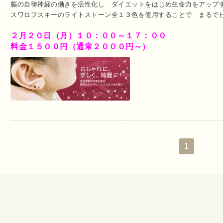
脳の自律神経の働きを活性化し ダイエットをはじめ生命力をアップ
スワロフスキーのライトストーン全１３色を使用することで まるで
２月２０日（月）１０：００～１７：００
料金１５００円（通常２０００円～）
1