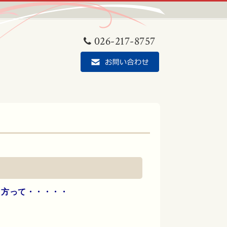
026-217-8757
き方って・・・・・