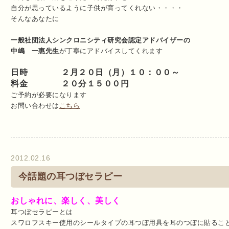
自分が思っているように子供が育ってくれない・・・・
そんなあなたに
一般社団法人シンクロニシティ研究会認定アドバイザーの
中嶋 一惠先生
が丁寧にアドバイスしてくれます
日時 ２月２０日（月）１０：００～
料金 ２０分１５００円
ご予約が必要になります
お問い合わせは
こちら
2012.02.16
今話題の耳つぼセラピー
おしゃれに、楽しく、美しく
耳つぼセラピーとは
スワロフスキー使用のシールタイプの耳つぼ用具を耳のつぼに貼るこ