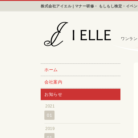
株式会社アイエル | マナー研修・ もしもし検定・イベ
ワンラン
ホーム
会社案内
お知らせ
2021
01
2019
01