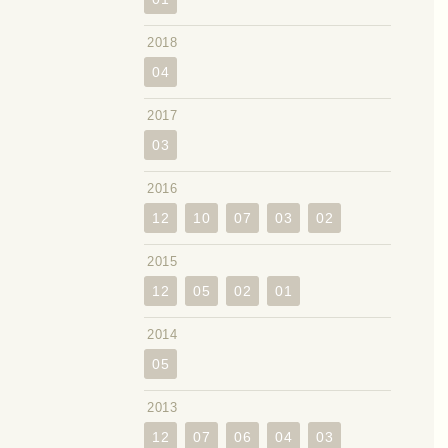
2018
04
2017
03
2016
12
10
07
03
02
2015
12
05
02
01
2014
05
2013
12
07
06
04
03