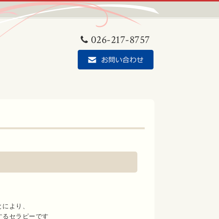
026-217-8757
とにより、
するセラピーです