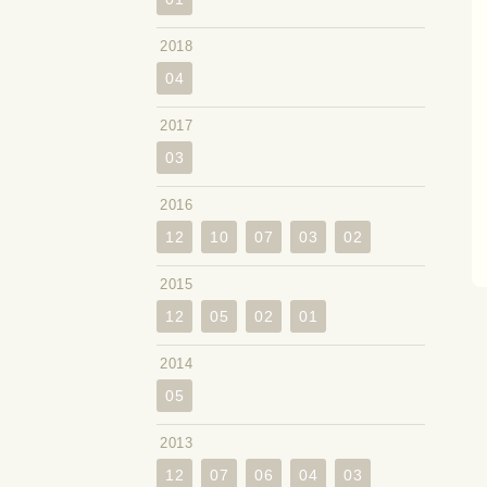
2018
04
2017
03
2016
12
10
07
03
02
2015
12
05
02
01
2014
05
2013
12
07
06
04
03