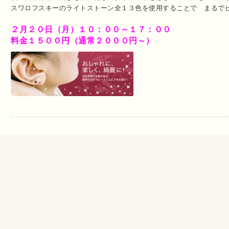
スワロフスキーのライトストーン全１３色を使用することで まるで
２月２０日（月）１０：００～１７：００
料金１５００円（通常２０００円～）