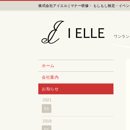
株式会社アイエル | マナー研修・ もしもし検定・イベ
ワンラン
ホーム
会社案内
お知らせ
2021
01
2019
01