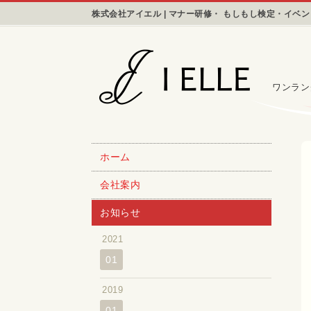
株式会社アイエル | マナー研修・ もしもし検定・イベ
ワンラン
ホーム
会社案内
お知らせ
2021
01
2019
01