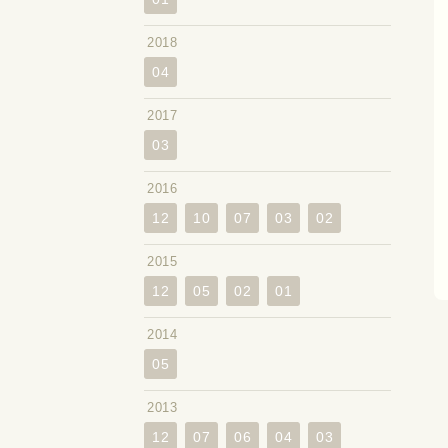
2018
04
2017
03
2016
12
10
07
03
02
2015
12
05
02
01
2014
05
2013
12
07
06
04
03