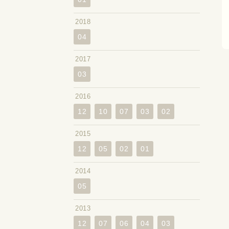
2018
04
2017
03
2016
12
10
07
03
02
2015
12
05
02
01
2014
05
2013
12
07
06
04
03