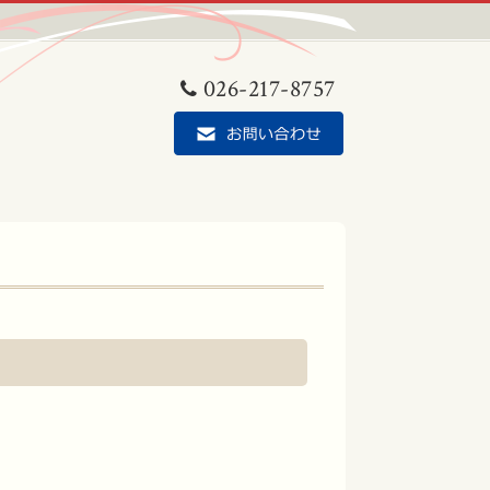
026-217-8757