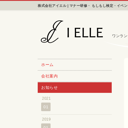
株式会社アイエル | マナー研修・ もしもし検定・イベ
ワンラン
ホーム
会社案内
お知らせ
2021
01
2019
01