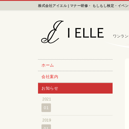
株式会社アイエル | マナー研修・ もしもし検定・イベ
ワンラン
ホーム
会社案内
お知らせ
2021
01
2019
01