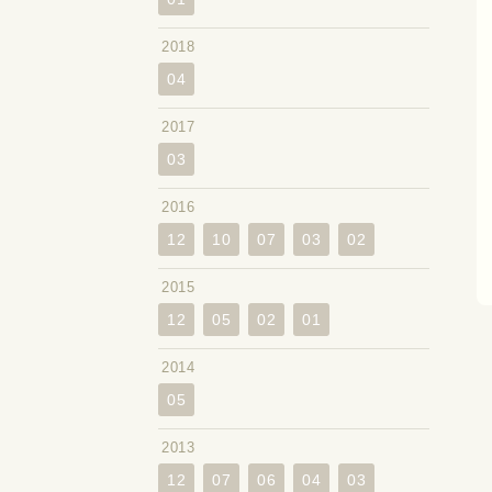
2018
04
2017
03
2016
12
10
07
03
02
2015
12
05
02
01
2014
05
2013
12
07
06
04
03