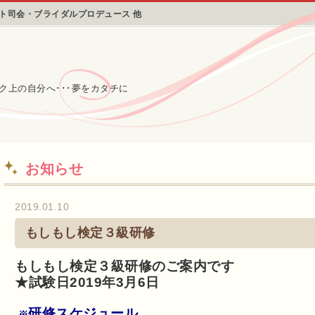
ント司会・ブライダルプロデュース 他
ク上の自分へ･･･夢をカタチに
お知らせ
2019.01.10
もしもし検定３級研修
もしもし検定３級研修のご案内です
★試験日2019年3月6日
研修スケジュール
※