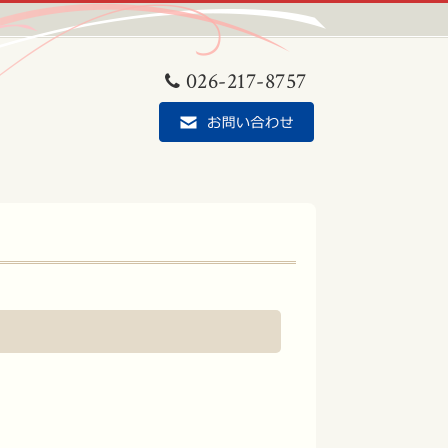
026-217-8757