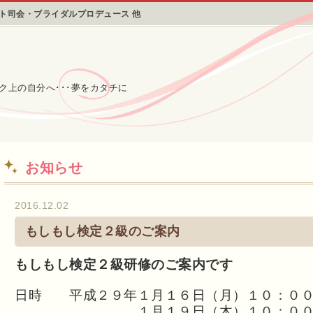
ント司会・ブライダルプロデュース 他
ク上の自分へ･･･夢をカタチに
お知らせ
2016.12.02
もしもし検定２級のご案内
もしもし検定２級研修のご案内です
日時 平成２９年１月１６日（月）１０：００
１月１９日（木）１０：００～