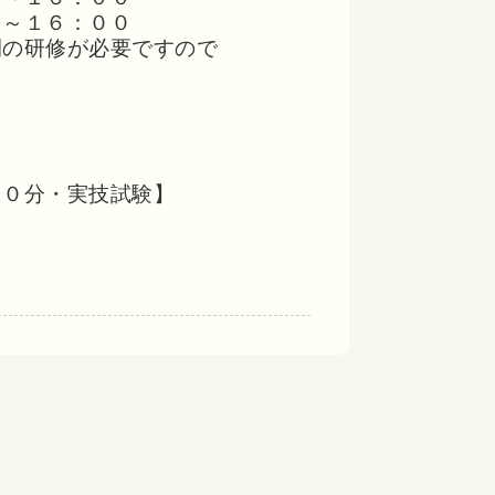
１６：００
間の研修が必要ですので
６０分・実技試験】