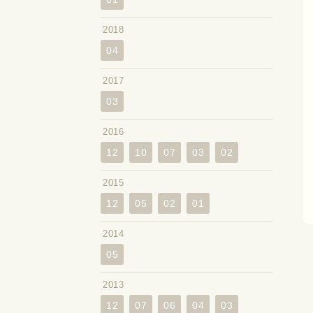
2018
04
2017
03
2016
12
10
07
03
02
2015
12
05
02
01
2014
05
2013
12
07
06
04
03