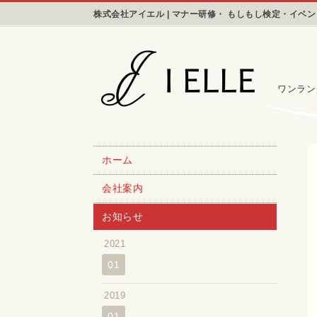
株式会社アイエル | マナー研修・ もしもし検定・イベ
ワンラン
ホーム
会社案内
お知らせ
2021
01
2019
01