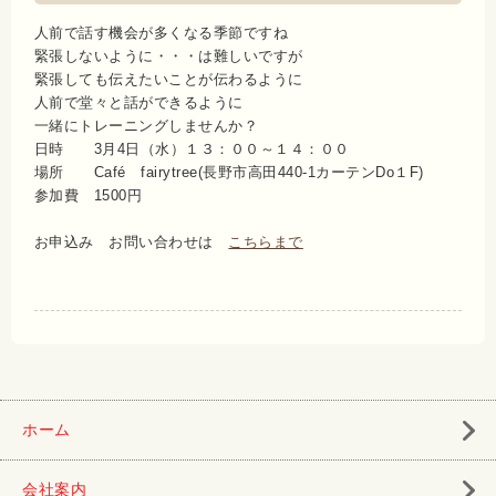
人前で話す機会が多くなる季節ですね
緊張しないように・・・は難しいですが
緊張しても伝えたいことが伝わるように
人前で堂々と話ができるように
一緒にトレーニングしませんか？
日時 3月
4日（水）１３：００～１４：００
場所 Café fairytree(長野市高田440‐1カーテンDo１F)
参加費 1500円
お申込み お問い合わせは
こちらまで
ホーム
会社案内