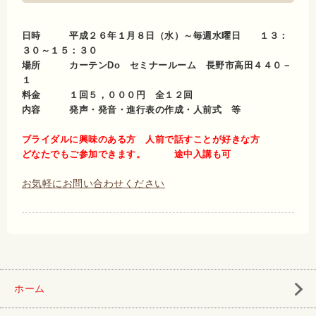
日時 平成２６年１月８日（水）～毎週水曜日 １３：
３０～１５：３０
場所 カーテンDo セミナールーム 長野市高田４４０－
１
料金 １回５，０００円 全１２回
内容 発声・発音・進行表の作成・人前式 等
ブライダルに興味のある方 人前で話すことが好きな方
どなたでもご参加できます。 途中入講も可
お気軽にお問い合わせください
ホーム