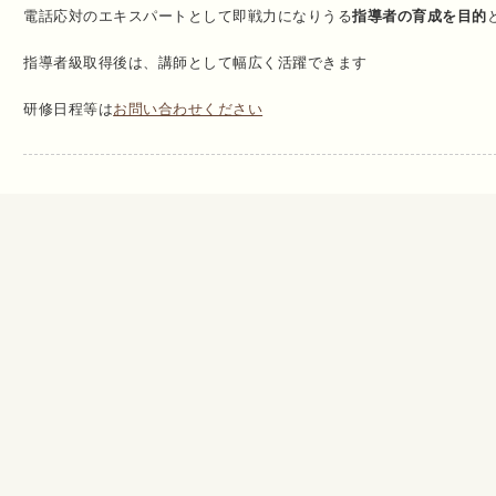
電話応対のエキスパートとして即戦力になりうる
指導者の育成を目的
指導者級取得後は、講師として幅広く活躍できます
研修日程等は
お問い合わせください