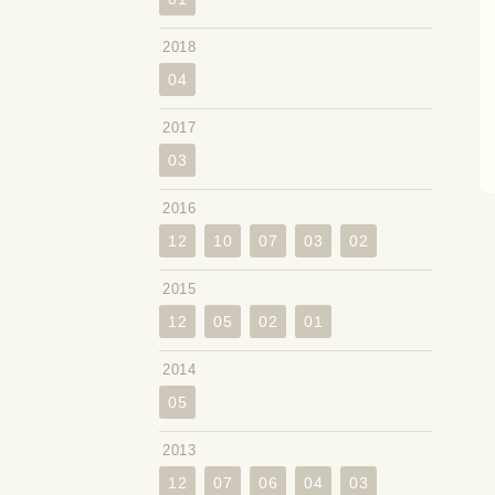
2018
04
2017
03
2016
12
10
07
03
02
2015
12
05
02
01
2014
05
2013
12
07
06
04
03