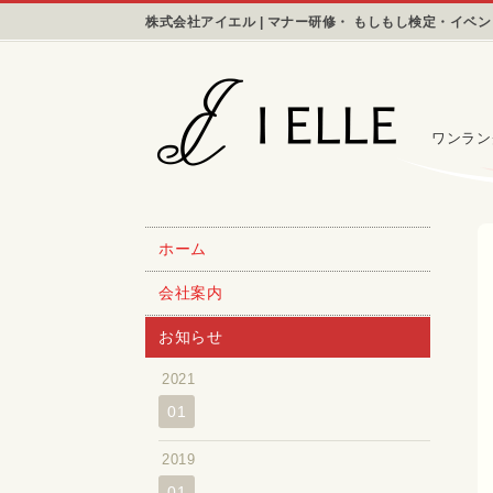
株式会社アイエル | マナー研修・ もしもし検定・イベ
ワンラン
ホーム
会社案内
お知らせ
2021
01
2019
01