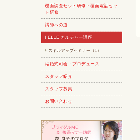
覆面調査セット研修・覆面電話セッ
ト研修
講師への道
I ELLE カルチャー講座
スキルアップセミナー（1）
結婚式司会・プロデュース
スタッフ紹介
スタッフ募集
お問い合わせ