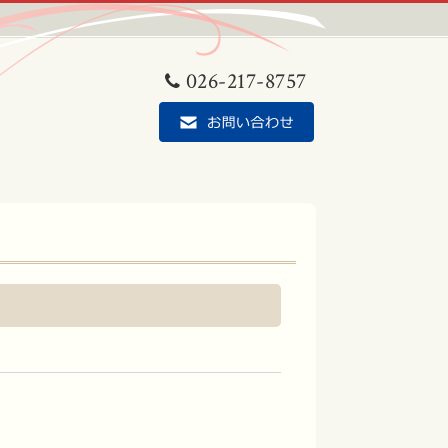
026-217-8757