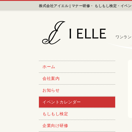
株式会社アイエル | マナー研修・ もしもし検定・イベ
ワンラン
ホーム
会社案内
お知らせ
イベントカレンダー
もしもし検定
企業向け研修