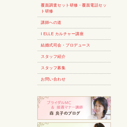
覆面調査セット研修・覆面電話セッ
ト研修
講師への道
I ELLE カルチャー講座
結婚式司会・プロデュース
スタッフ紹介
スタッフ募集
お問い合わせ