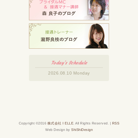
Today's Schedule
2026.08.10 Monday
Copyright ©2016
株式会社 I ELLE
. All Rights Reserved. |
RSS
Web Design by
ShiShiDesign