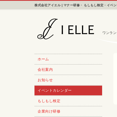
株式会社アイエル | マナー研修・ もしもし検定・イベ
ワンラン
ホーム
会社案内
お知らせ
イベントカレンダー
もしもし検定
企業向け研修