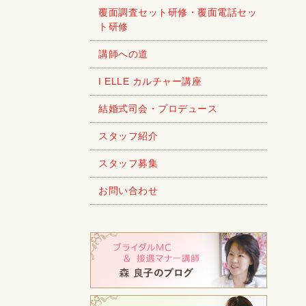
覆面調査セット研修・覆面電話セッ
ト研修
講師への道
I ELLE カルチャー講座
結婚式司会・プロデュース
スタッフ紹介
スタッフ募集
お問い合わせ